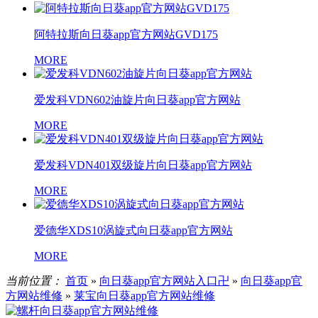
阿特拉斯向日葵app官方网站GVD175
MORE
爱发科VDN602油旋片向日葵app官方网站
MORE
爱发科VDN401双级旋片向日葵app官方网站
MORE
爱德华XDS10涡旋式向日葵app官方网站
MORE
当前位置：
首页
»
向日葵app官方网站入口卍
»
向日葵app官
方网站维修
»
莱宝向日葵app官方网站维修