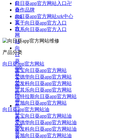
日
向日葵app官方网站入口卍
葵
合作品牌
app
向日葵app官方网站xrk中心
官
关于向日葵app官方入口
方
联系向日葵app官方入口
网
站
向
产品分类
日
葵
向日葵app官方网站
app
莱宝向日葵app官方网站
官
爱德华向日葵app官方网站
方
爱发科向日葵app官方网站
网
里其乐向日葵app官方网站
站
阿特拉斯向日葵app官方网站
油
普旭向日葵app官方网站
向
向日葵app官方网站油
日
莱宝向日葵app官方网站油
葵
爱德华向日葵app官方网站油
app
爱发科向日葵app官方网站油
官
普旭向日葵app官方网站油
方