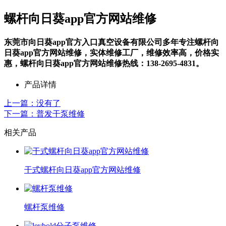
螺杆向日葵app官方网站维修
东莞市向日葵app官方入口真空设备有限公司多年专注螺杆向
日葵app官方网站维修，实体维修工厂，维修效率高，价格实
惠，螺杆向日葵app官方网站维修热线：138-2695-4831。
产品详情
上一篇
：没有了
下一篇
：普发干泵维修
相关产品
干式螺杆向日葵app官方网站维修
螺杆泵维修