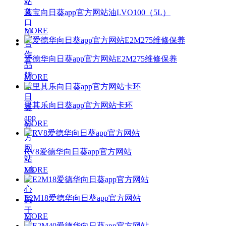
站
入
莱宝向日葵app官方网站油LVO100（5L）
口
MORE
卍
合
作
爱德华向日葵app官方网站E2M275维修保养
品
牌
MORE
向
日
里其乐向日葵app官方网站卡环
葵
app
MORE
官
方
网
RV8爱德华向日葵app官方网站
站
xrk
MORE
中
心
E2M18爱德华向日葵app官方网站
关
于
MORE
向