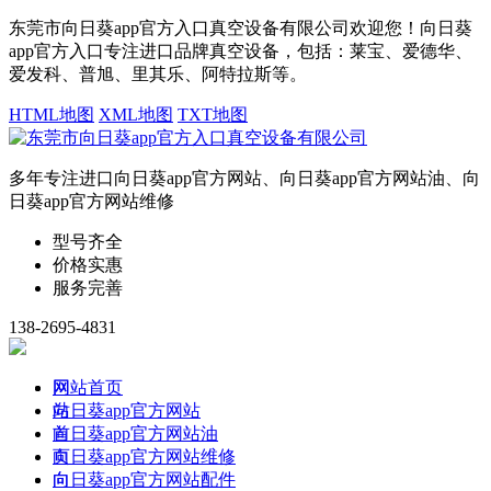
东莞市向日葵app官方入口真空设备有限公司欢迎您！向日葵
app官方入口专注进口品牌真空设备，包括：莱宝、爱德华、
爱发科、普旭、里其乐、阿特拉斯等。
HTML地图
XML地图
TXT地图
多年专注进口向日葵app官方网站、向日葵app官方网站油、向
日葵app官方网站维修
型号齐全
价格实惠
服务完善
138-2695-4831
网
网站首页
站
向日葵app官方网站
首
向日葵app官方网站油
页
向日葵app官方网站维修
向
向日葵app官方网站配件